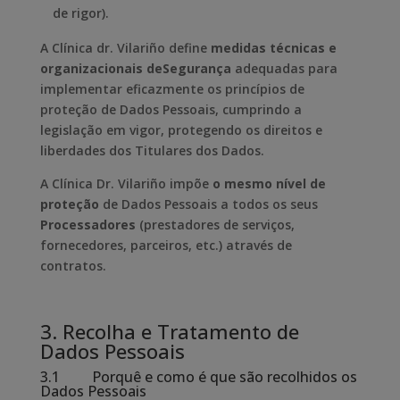
de rigor).
A Clínica dr. Vilariño define
medidas técnicas e
organizacionais de
Segurança
adequadas para
implementar eficazmente os princípios de
proteção de Dados Pessoais, cumprindo a
legislação em vigor, protegendo os direitos e
liberdades dos Titulares dos Dados.
A Clínica Dr. Vilariño impõe
o mesmo nível de
proteção
de Dados Pessoais a todos os seus
Processadores
(prestadores de serviços,
fornecedores, parceiros, etc.) através de
contratos.
3. Recolha e Tratamento de
Dados Pessoais
3.1 Porquê e como é que são recolhidos os
Dados Pessoais