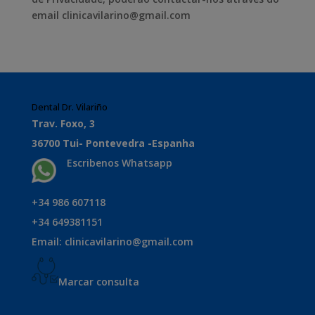
email clinicavilarino@gmail.com
Dental Dr. Vilariño
Trav. Foxo, 3
36700 Tui- Pontevedra -Espanha
Escribenos Whatsapp
+34 986 607118
+34 649381151
Email: clinicavilarino@gmail.com
Marcar consulta